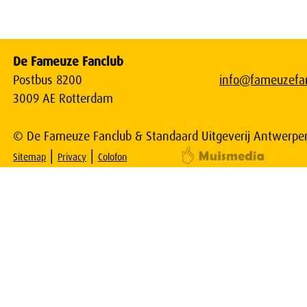
De Fameuze Fanclub
Postbus 8200
info@fameuzefan
3009 AE Rotterdam
© De Fameuze Fanclub & Standaard Uitgeverij Antwerpe
|
|
Sitemap
Privacy
Colofon