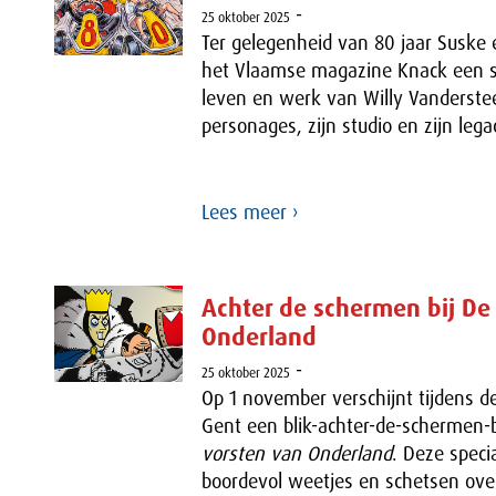
-
25 oktober 2025
Ter gelegenheid van 80 jaar Suske 
het Vlaamse magazine Knack een sp
leven en werk van Willy Vanderstee
personages, zijn studio en zijn lega
Lees meer ›
Achter de schermen bij De
Onderland
-
25 oktober 2025
Op 1 november verschijnt tijdens d
Gent een blik-achter-de-schermen
vorsten van Onderland
. Deze speci
boordevol weetjes en schetsen ove