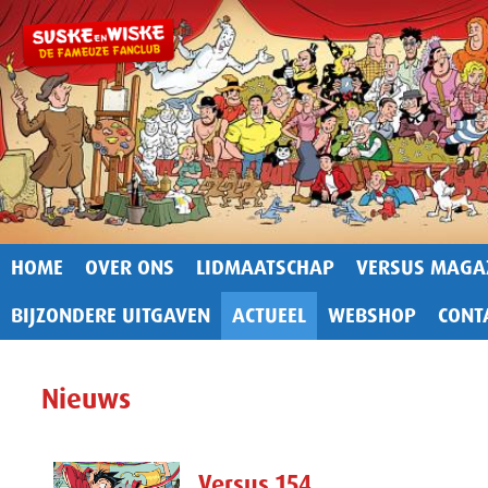
HOME
OVER ONS
LIDMAATSCHAP
VERSUS MAGA
BIJZONDERE UITGAVEN
ACTUEEL
WEBSHOP
CONT
Nieuws
Versus 154