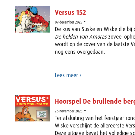
Versus 152
-
09 december 2025
De kus van Suske en Wiske die bij 
De helden van Amoras
zoveel ophe
wordt op de cover van de laatste 
nog eens overgedaan.
Lees meer ›
Hoorspel De brullende ber
-
26 november 2025
Ter afsluiting van het feestjaar ron
Wiske verschijnt de allereerste Ver
Deze uitgave bevat het volledige sc