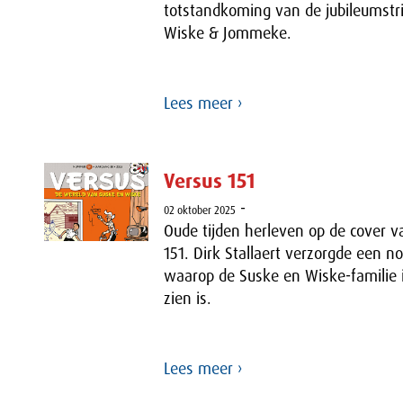
totstandkoming van de jubileumstr
Wiske & Jommeke.
Lees meer ›
Versus 151
-
02 oktober 2025
Oude tijden herleven op de cover 
151. Dirk Stallaert verzorgde een no
waarop de Suske en Wiske-familie in
zien is.
Lees meer ›