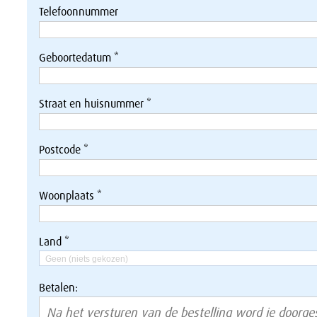
Telefoonnummer
Geboortedatum *
Straat en huisnummer *
Postcode *
Woonplaats *
Land *
Geen (niets gekozen)
Betalen:
Na het versturen van de bestelling word je doorge