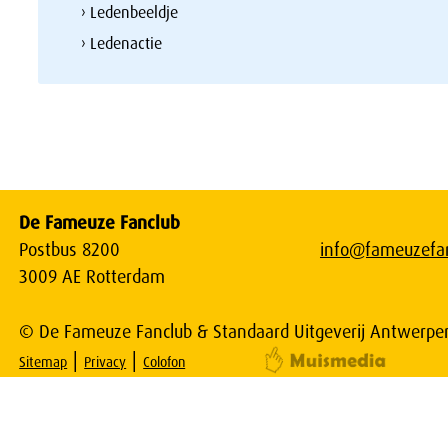
› Ledenbeeldje
› Ledenactie
De Fameuze Fanclub
Postbus 8200
info@fameuzefan
3009 AE Rotterdam
© De Fameuze Fanclub & Standaard Uitgeverij Antwerpe
|
|
Sitemap
Privacy
Colofon