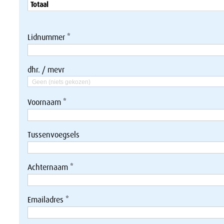
Totaal
Lidnummer *
dhr. / mevr
Geen (niets gekozen)
Voornaam *
Tussenvoegsels
Achternaam *
Emailadres *