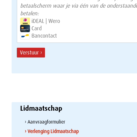
betaalscherm waar je via één van de onderstaan
betalen:
iDEAL | Wero
Card
Bancontact
Verstuur ›
Lidmaatschap
› Aanvraagformulier
› Verlenging Lidmaatschap