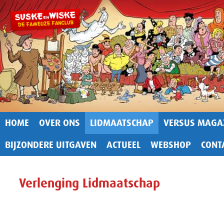
HOME
OVER ONS
LIDMAATSCHAP
VERSUS MAGA
BIJZONDERE UITGAVEN
ACTUEEL
WEBSHOP
CONT
Verlenging Lidmaatschap