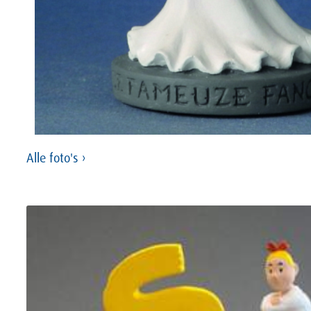
Alle foto's ›