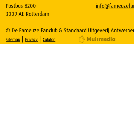
Postbus 8200
info@fameuzefan
3009 AE Rotterdam
© De Fameuze Fanclub & Standaard Uitgeverij Antwerpe
|
|
Sitemap
Privacy
Colofon