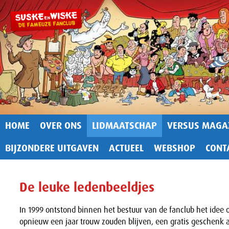
HOME
OVER ONS
LIDMAATSCHAP
VERSUS MAGA
BIJZONDERE UITGAVEN
ACTUEEL
WEBSHOP
CONT
De leuke ledenbeeldjes
In 1999 ontstond binnen het bestuur van de fanclub het idee 
opnieuw een jaar trouw zouden blijven, een gratis geschenk a