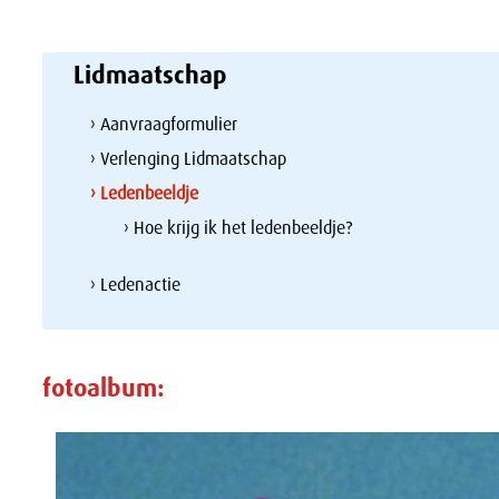
Lidmaatschap
› Aanvraagformulier
› Verlenging Lidmaatschap
› Ledenbeeldje
› Hoe krijg ik het ledenbeeldje?
› Ledenactie
fotoalbum: