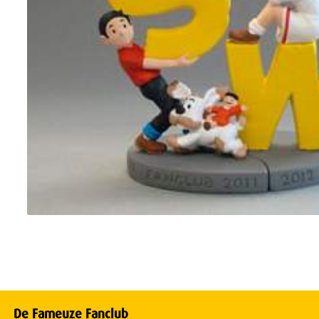
De Fameuze Fanclub