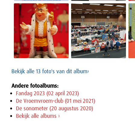
Bekijk alle 13 foto's van dit album›
Andere fotoalbums:
Fandag 2023 (02 april 2023)
De Vroemvroem-club (01 mei 2021)
De sonometer (20 augustus 2020)
Bekijk alle albums ›