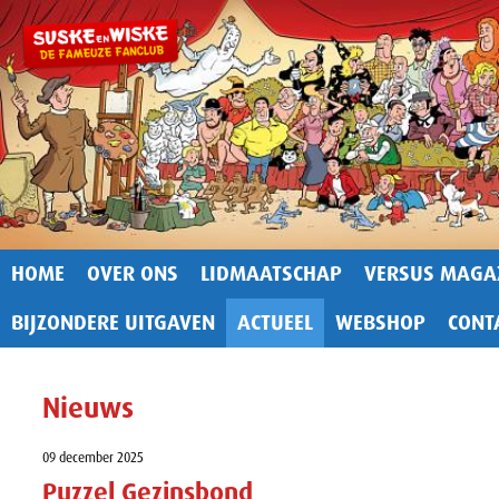
HOME
OVER ONS
LIDMAATSCHAP
VERSUS MAGA
BIJZONDERE UITGAVEN
ACTUEEL
WEBSHOP
CONT
Nieuws
09 december 2025
Puzzel Gezinsbond