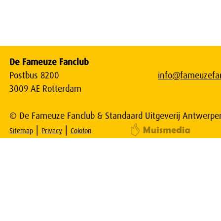
De Fameuze Fanclub
Postbus 8200
info@fameuzefan
3009 AE Rotterdam
© De Fameuze Fanclub & Standaard Uitgeverij Antwerpe
|
|
Sitemap
Privacy
Colofon