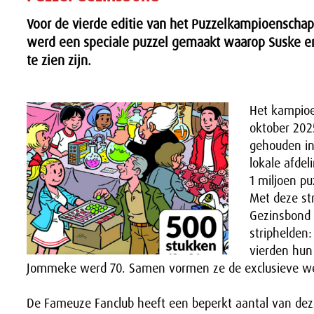
Voor de vierde editie van het Puzzelkampioenscha
werd een speciale puzzel gemaakt waarop Suske 
te zien zijn.
Het kampio
oktober 202
gehouden in
lokale afdel
1 miljoen pu
Met deze str
Gezinsbond 
striphelden
vierden hun
Jommeke werd 70. Samen vormen ze de exclusieve wed
De Fameuze Fanclub heeft een beperkt aantal van dez