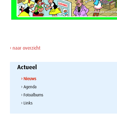
‹ naar overzicht
Actueel
› Nieuws
› Agenda
› Fotoalbums
› Links