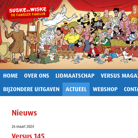
HOME
OVER ONS
LIDMAATSCHAP
VERSUS MAGA
BIJZONDERE UITGAVEN
ACTUEEL
WEBSHOP
CONT
Nieuws
26 maart 2024
Versus 145