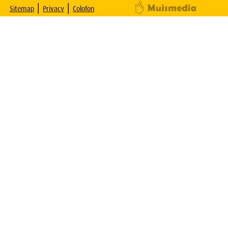
|
|
Sitemap
Privacy
Colofon