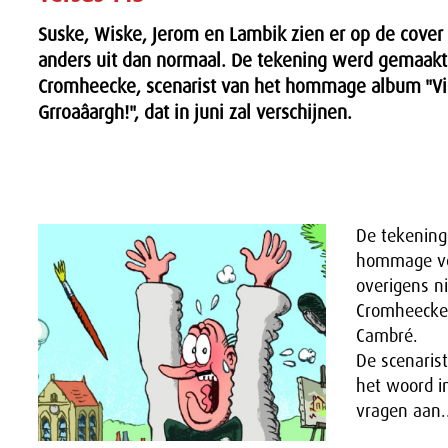
Suske, Wiske, Jerom en Lambik zien er op de cover
anders uit dan normaal. De tekening werd gemaakt
Cromheecke, scenarist van het hommage album "Vi
Grroaâargh!", dat in juni zal verschijnen.
De tekening
hommage ve
overigens n
Cromheecke
Cambré.
De scenaris
het woord in
vragen aan..