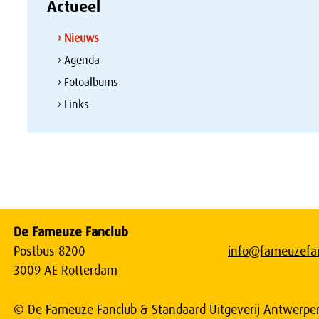
Actueel
› Nieuws
› Agenda
› Fotoalbums
› Links
De Fameuze Fanclub
Postbus 8200
info@fameuzefan
3009 AE Rotterdam
© De Fameuze Fanclub & Standaard Uitgeverij Antwerpe