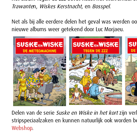
Trawante
n,
Wiskes Kerstnacht,
en
Bosspel
.
Net als bij alle eerdere delen het geval was werden o
nieuwe albums weer getekend door Luc Morjaeu.
Delen van de serie
Suske en Wiske in het kort
zijn verk
stripspeciaalzaken en kunnen natuurlijk ook worden be
Webshop
.