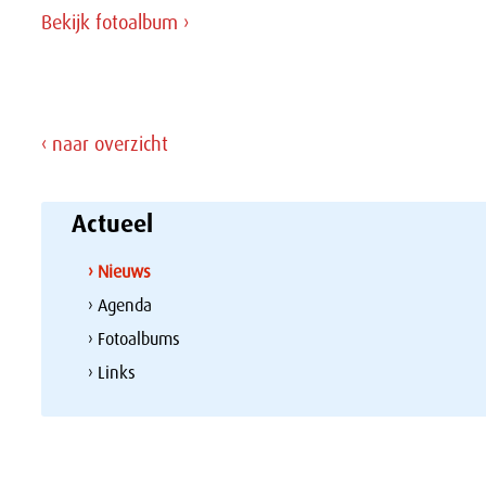
Bekijk fotoalbum ›
‹ naar overzicht
Actueel
› Nieuws
› Agenda
› Fotoalbums
› Links