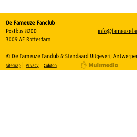
De Fameuze Fanclub
Postbus 8200
info@fameuzefan
3009 AE Rotterdam
© De Fameuze Fanclub & Standaard Uitgeverij Antwerpe
|
|
Sitemap
Privacy
Colofon