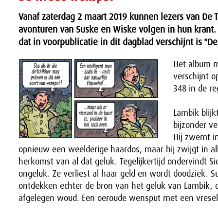
Vanaf zaterdag 2 maart 2019 kunnen lezers van De T
avonturen van Suske en Wiske volgen in hun krant. 
dat in voorpublicatie in dit dagblad verschijnt is "
Het album m
verschijnt o
348 in de re
Lambik blijk
bijzonder ve
Hij zwemt in
opnieuw een weelderige haardos, maar hij zwijgt in al
herkomst van al dat geluk. Tegelijkertijd ondervindt Si
ongeluk. Ze verliest al haar geld en wordt doodziek. 
ontdekken echter de bron van het geluk van Lambik, d
afgelegen woud. Een oeroude wensput met een vresel