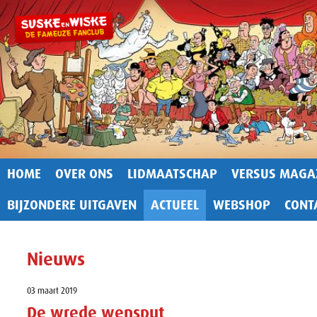
HOME
OVER ONS
LIDMAATSCHAP
VERSUS MAGA
BIJZONDERE UITGAVEN
ACTUEEL
WEBSHOP
CONT
Nieuws
03 maart 2019
De wrede wensput