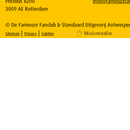
Postbus 8200
info@fameuzefan
3009 AE Rotterdam
© De Fameuze Fanclub & Standaard Uitgeverij Antwerpe
|
|
Sitemap
Privacy
Colofon