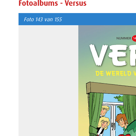
Fotoalbums - Versus
Foto 143 van 155