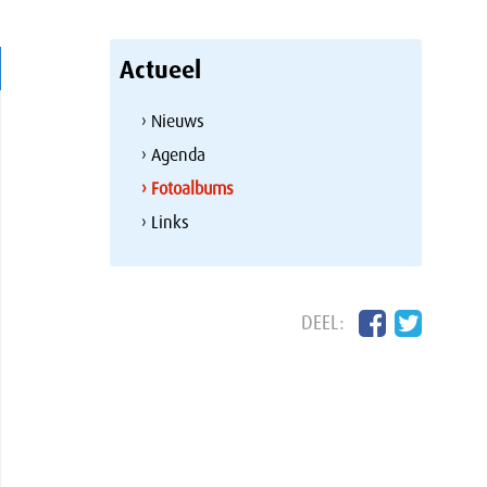
Actueel
› Nieuws
› Agenda
› Fotoalbums
› Links
DEEL: