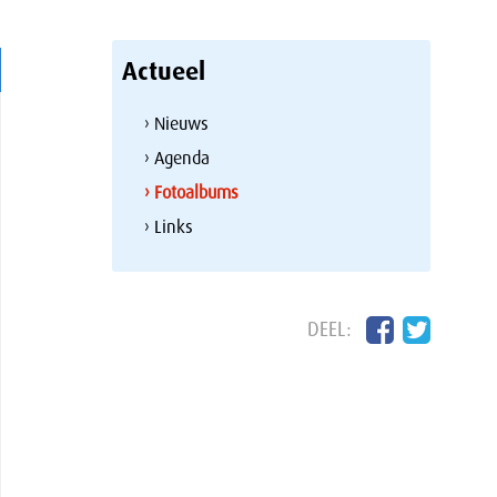
Actueel
› Nieuws
› Agenda
› Fotoalbums
› Links
DEEL: