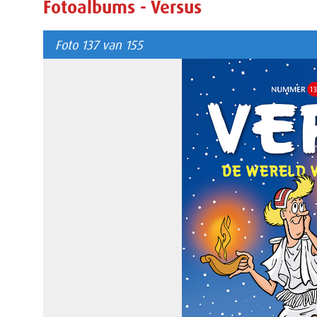
Fotoalbums - Versus
Foto 137 van 155