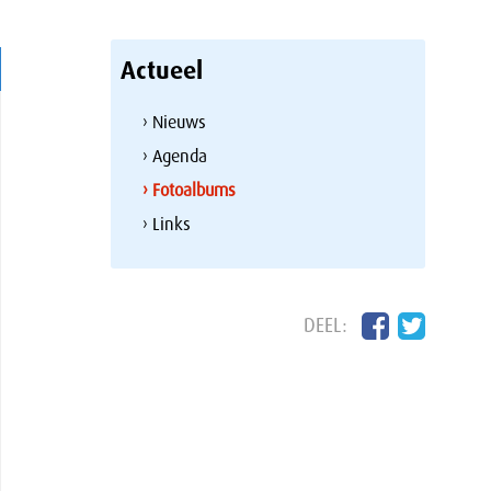
Actueel
› Nieuws
› Agenda
› Fotoalbums
› Links
DEEL: