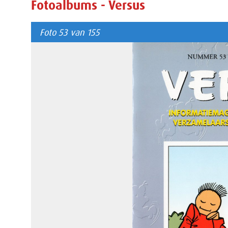
Fotoalbums - Versus
Foto 53 van 155