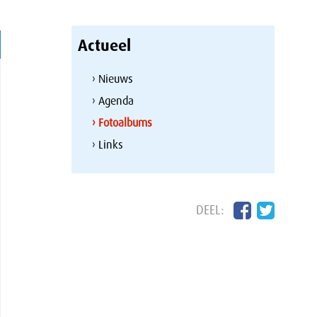
Actueel
› Nieuws
› Agenda
› Fotoalbums
› Links
DEEL: