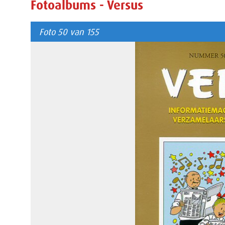
Fotoalbums - Versus
Foto 50 van 155