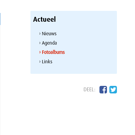
Actueel
› Nieuws
› Agenda
› Fotoalbums
› Links
DEEL: