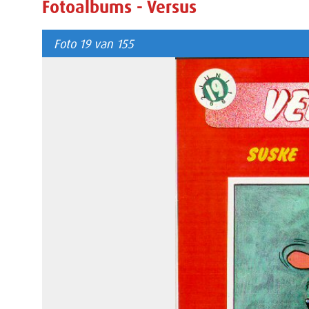
Fotoalbums - Versus
Foto 19 van 155