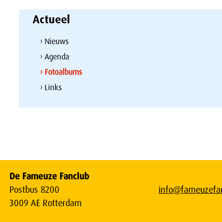
Actueel
› Nieuws
› Agenda
› Fotoalbums
› Links
De Fameuze Fanclub
Postbus 8200
info@fameuzefan
3009 AE Rotterdam