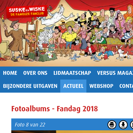
HOME
OVER ONS
LIDMAATSCHAP
VERSUS MAGA
BIJZONDERE UITGAVEN
ACTUEEL
WEBSHOP
CONT
Fotoalbums - Fandag 2018
Foto 8 van 22