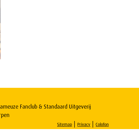
ameuze Fanclub & Standaard Uitgeverij
rpen
|
|
Sitemap
Privacy
Colofon