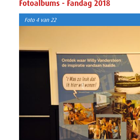
Fotoalbums - Fandag 2018
Foto 4 van 22