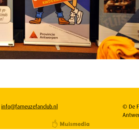
info@fameuzefanclub.nl
© De F
Antwe