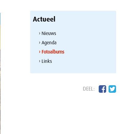
Actueel
› Nieuws
› Agenda
› Fotoalbums
› Links
DEEL: