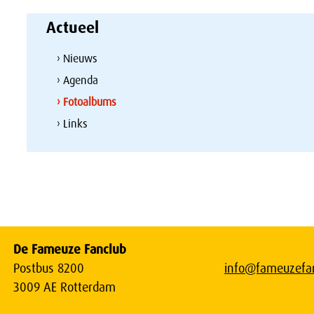
Actueel
› Nieuws
› Agenda
› Fotoalbums
› Links
De Fameuze Fanclub
Postbus 8200
info@fameuzefan
3009 AE Rotterdam