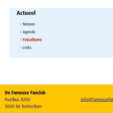
Actueel
› Nieuws
› Agenda
› Fotoalbums
› Links
De Fameuze Fanclub
Postbus 8200
info@fameuzefan
3009 AE Rotterdam