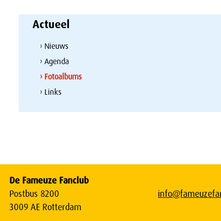
Actueel
› Nieuws
› Agenda
› Fotoalbums
› Links
De Fameuze Fanclub
Postbus 8200
info@fameuzefan
3009 AE Rotterdam