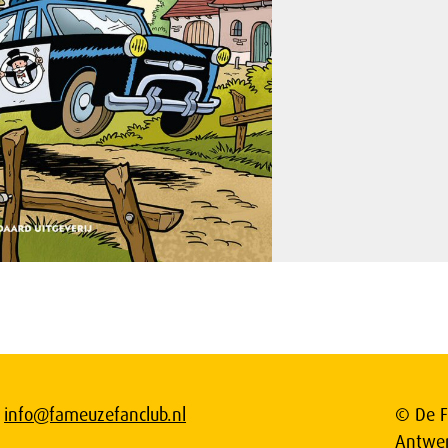
info@fameuzefanclub.nl
© De F
Antwe