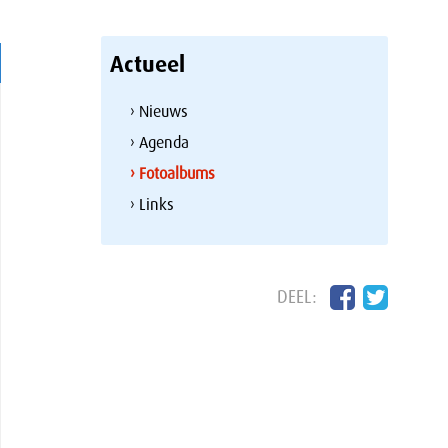
Actueel
› Nieuws
› Agenda
› Fotoalbums
› Links
DEEL: