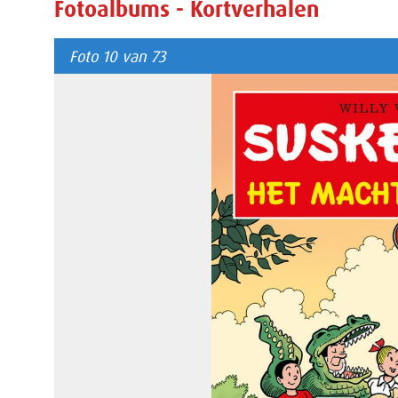
Fotoalbums - Kortverhalen
Foto 10 van 73