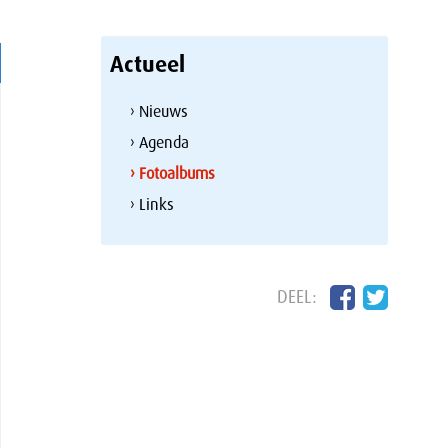
Actueel
› Nieuws
› Agenda
› Fotoalbums
› Links
DEEL: